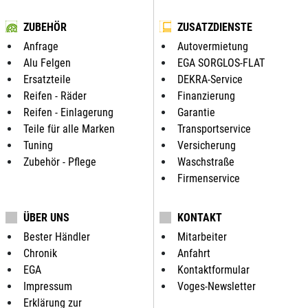
ZUBEHÖR
ZUSATZDIENSTE
Anfrage
Autovermietung
Alu Felgen
EGA SORGLOS-FLAT
Ersatzteile
DEKRA-Service
Reifen - Räder
Finanzierung
Reifen - Einlagerung
Garantie
Teile für alle Marken
Transportservice
Tuning
Versicherung
Zubehör - Pflege
Waschstraße
Firmenservice
ÜBER UNS
KONTAKT
Bester Händler
Mitarbeiter
Chronik
Anfahrt
EGA
Kontaktformular
Impressum
Voges-Newsletter
Erklärung zur