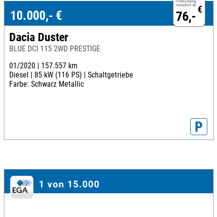
Finanzierung
monatlich ab
€
10.000,- €
76,-
Dacia Duster
BLUE DCI 115 2WD PRESTIGE
01/2020 |
157.557 km
Diesel |
85 kW (116 PS) |
Schaltgetriebe
Farbe: Schwarz Metallic
P
1 von 15.000