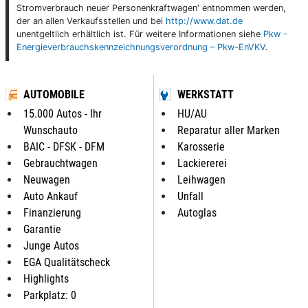
Stromverbrauch neuer Personenkraftwagen' entnommen werden,
der an allen Verkaufsstellen und bei
http://www.dat.de
unentgeltlich erhältlich ist. Für weitere Informationen siehe
Pkw -
Energieverbrauchskennzeichnungsverordnung – Pkw-EnVKV
.
AUTOMOBILE
WERKSTATT
15.000 Autos - Ihr
HU/AU
Wunschauto
Reparatur aller Marken
BAIC - DFSK - DFM
Karosserie
Gebrauchtwagen
Lackiererei
Neuwagen
Leihwagen
Auto Ankauf
Unfall
Finanzierung
Autoglas
Garantie
Junge Autos
EGA Qualitätscheck
Highlights
Parkplatz: 0