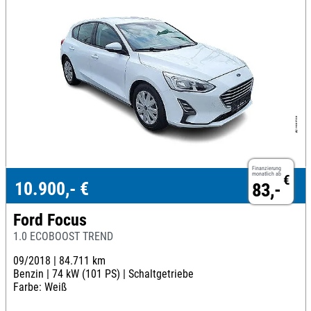
Finanzierung
monatlich ab
€
10.900,- €
83,-
Ford Focus
1.0 ECOBOOST TREND
09/2018 |
84.711 km
Benzin |
74 kW (101 PS) |
Schaltgetriebe
Farbe: Weiß