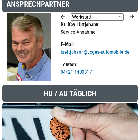
ANSPRECHPARTNER
Hr. Kay Lüttjohann
Service-Annahme
E-Mail
luettjohann@voges-automobile.de
Telefon:
04421 1400317
HU / AU TÄGLICH