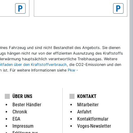
P
P
nes Fahrzeug und sind nicht Bestandteil des Angebots. Sie dienen
gs hängen nicht nur von der effizienten Ausnutzung des Kraftstoffs
rderwärmung hauptsächlich verantwortliche Treibhausgas. Weitere
eitfaden über den Kraftstoffverbrauch
, die CO2-Emissionen und den
ch ist. Für weitere Informationen siehe
Pkw -
ÜBER UNS
KONTAKT
Bester Händler
Mitarbeiter
Chronik
Anfahrt
EGA
Kontaktformular
Impressum
Voges-Newsletter