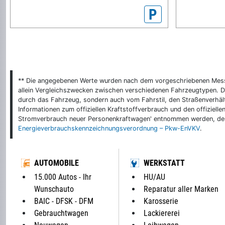
P
** Die angegebenen Werte wurden nach dem vorgeschriebenen Messver
allein Vergleichszwecken zwischen verschiedenen Fahrzeugtypen. De
durch das Fahrzeug, sondern auch vom Fahrstil, den Straßenverhält
Informationen zum offiziellen Kraftstoffverbrauch und den offizie
Stromverbrauch neuer Personenkraftwagen' entnommen werden, der 
Energieverbrauchskennzeichnungsverordnung – Pkw-EnVKV
.
AUTOMOBILE
WERKSTATT
15.000 Autos - Ihr
HU/AU
Wunschauto
Reparatur aller Marken
BAIC - DFSK - DFM
Karosserie
Gebrauchtwagen
Lackiererei