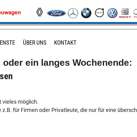
IENSTE
ÜBER UNS
KONTAKT
g, oder ein langes Wochenende:
isen
 vieles möglich.
 z.B. für Firmen oder Privatleute, die nur für eine übers