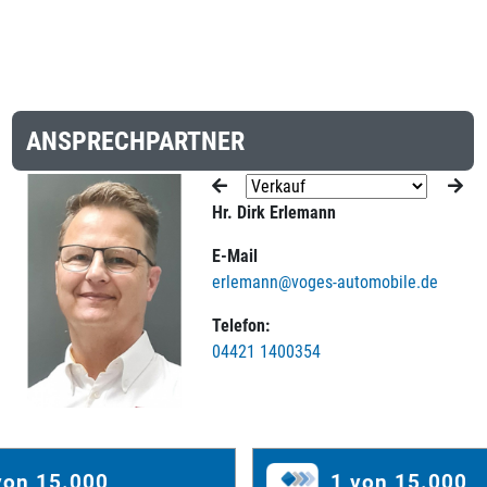
ANSPRECHPARTNER
Hr. Dirk Erlemann
E-Mail
erlemann@voges-automobile.de
Telefon:
04421 1400354
von 15.000
1 von 15.000