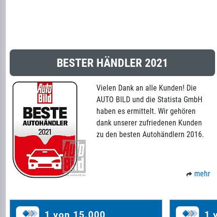
BESTER HÄNDLER 2021
Vielen Dank an alle Kunden! Die
AUTO BILD und die Statista GmbH
haben es ermittelt. Wir gehören
dank unserer zufriedenen Kunden
zu den besten Autohändlern 2016.
mehr
1 von 15.000
1 