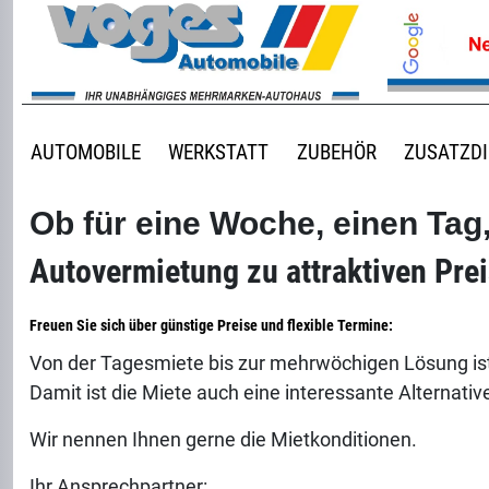
AUTOMOBILE
WERKSTATT
ZUBEHÖR
ZUSATZD
Ob für eine Woche, einen Ta
Autovermietung zu attraktiven Pre
Freuen Sie sich über günstige Preise und flexible Termine:
Von der Tagesmiete bis zur mehrwöchigen Lösung ist
Damit ist die Miete auch eine interessante Alternative
Wir nennen Ihnen gerne die Mietkonditionen.
Ihr Ansprechpartner: