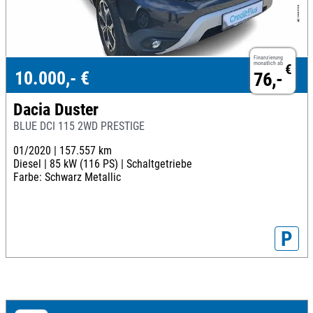
Finanzierung
monatlich ab
€
10.000,- €
76,-
Dacia Duster
BLUE DCI 115 2WD PRESTIGE
01/2020 |
157.557 km
Diesel |
85 kW (116 PS) |
Schaltgetriebe
Farbe: Schwarz Metallic
P