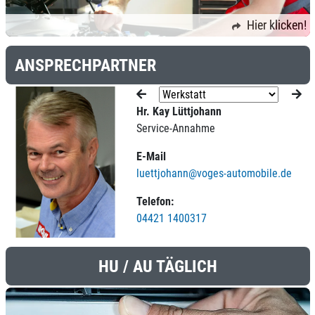
Hier klicken!
ANSPRECHPARTNER
Hr. Kay Lüttjohann
Service-Annahme
E-Mail
luettjohann@voges-automobile.de
Telefon:
04421 1400317
HU / AU TÄGLICH