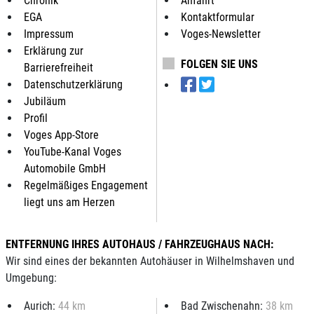
Chronik
Anfahrt
EGA
Kontaktformular
Impressum
Voges-Newsletter
Erklärung zur
FOLGEN SIE UNS
Barrierefreiheit
Datenschutzerklärung
Jubiläum
Profil
Voges App-Store
YouTube-Kanal Voges
Automobile GmbH
Regelmäßiges Engagement
liegt uns am Herzen
ENTFERNUNG IHRES AUTOHAUS / FAHRZEUGHAUS NACH:
Wir sind eines der bekannten Autohäuser in Wilhelmshaven und
Umgebung:
Aurich:
44 km
Bad Zwischenahn:
38 km