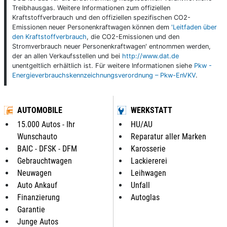
Treibhausgas. Weitere Informationen zum offiziellen
Kraftstoffverbrauch und den offiziellen spezifischen CO2-
Emissionen neuer Personenkraftwagen können dem
'Leitfaden über
den Kraftstoffverbrauch
, die CO2-Emissionen und den
Stromverbrauch neuer Personenkraftwagen' entnommen werden,
der an allen Verkaufsstellen und bei
http://www.dat.de
unentgeltlich erhältlich ist. Für weitere Informationen siehe
Pkw -
Energieverbrauchskennzeichnungsverordnung – Pkw-EnVKV
.
AUTOMOBILE
WERKSTATT
15.000 Autos - Ihr
HU/AU
Wunschauto
Reparatur aller Marken
BAIC - DFSK - DFM
Karosserie
Gebrauchtwagen
Lackiererei
Neuwagen
Leihwagen
Auto Ankauf
Unfall
Finanzierung
Autoglas
Garantie
Junge Autos