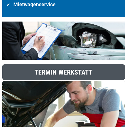
Mietwagenservice
✔
TERMIN WERKSTATT