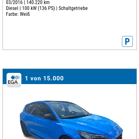
03/2016 |
140.220 km
Diesel |
100 kW (136 PS) |
Schaltgetriebe
Farbe: Weiß
P
1 von 15.000