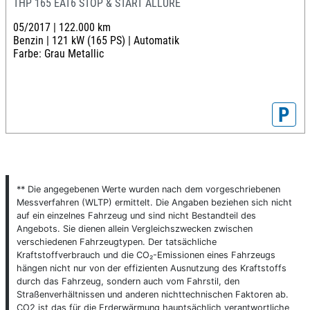
THP 165 EAT6 STOP & START ALLURE
05/2017 |
122.000 km
Benzin |
121 kW (165 PS) |
Automatik
Farbe: Grau Metallic
P
** Die angegebenen Werte wurden nach dem vorgeschriebenen
Messverfahren (WLTP) ermittelt. Die Angaben beziehen sich nicht
auf ein einzelnes Fahrzeug und sind nicht Bestandteil des
Angebots. Sie dienen allein Vergleichszwecken zwischen
verschiedenen Fahrzeugtypen. Der tatsächliche
Kraftstoffverbrauch und die CO₂-Emissionen eines Fahrzeugs
hängen nicht nur von der effizienten Ausnutzung des Kraftstoffs
durch das Fahrzeug, sondern auch vom Fahrstil, den
Straßenverhältnissen und anderen nichttechnischen Faktoren ab.
CO2 ist das für die Erderwärmung hauptsächlich verantwortliche